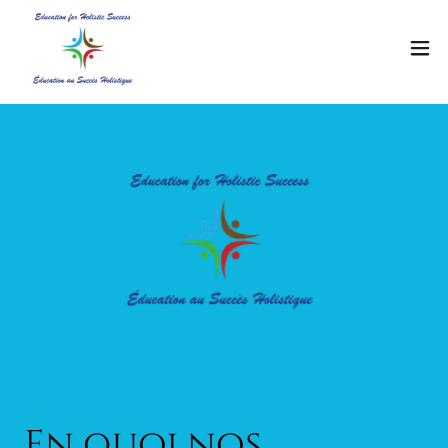
En quoi nos